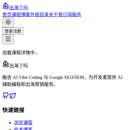
出海了吗
首页
课程
博客
外链目录
关于我
订阅服务
登录/注册
加载课程详情中...
出海了吗
融合 AI Vibe Coding 与 Google SEO/SEM，为开发者提供 AI
辅助编程和出海营销服务。
快速链接
浏览课程
技术博客