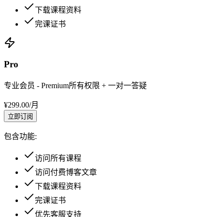
下载课程资料
完课证书
Pro
专业会员 - Premium所有权限 + 一对一答疑
¥
299.00
/
月
立即订阅
包含功能:
访问所有课程
访问付费博客文章
下载课程资料
完课证书
优先客服支持