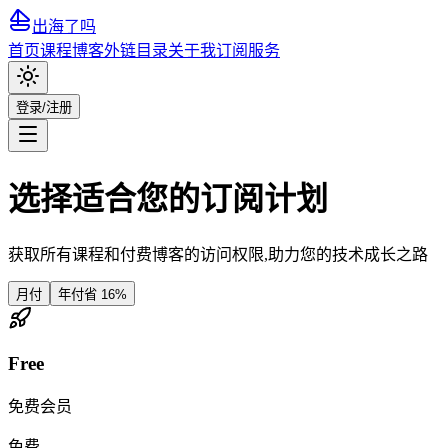
出海了吗
首页
课程
博客
外链目录
关于我
订阅服务
登录/注册
选择适合您的订阅计划
获取所有课程和付费博客的访问权限,助力您的技术成长之路
月付
年付
省 16%
Free
免费会员
免费