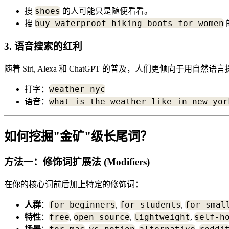
shoes
搜
的人可能只是随便看看。
buy waterproof hiking boots for women
搜
3. 语音搜索的红利
随着 Siri, Alexa 和 ChatGPT 的普及，人们更倾向于用自然语
weather nyc
打字：
what is the weather like in new yor
语音：
如何挖掘"金矿"级长尾词？
方法一：修饰词扩展法 (Modifiers)
在你的核心词前后加上特定的修饰词：
for beginners
for students
for smal
人群
：
,
,
free
open source
lightweight
self-h
特性
：
,
,
,