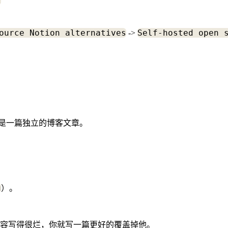
t
ource Notion alternatives
Self-hosted open 
->
是一篇独立的博客文章。
g
）。
容写得很烂，你就写一篇更好的覆盖掉他。