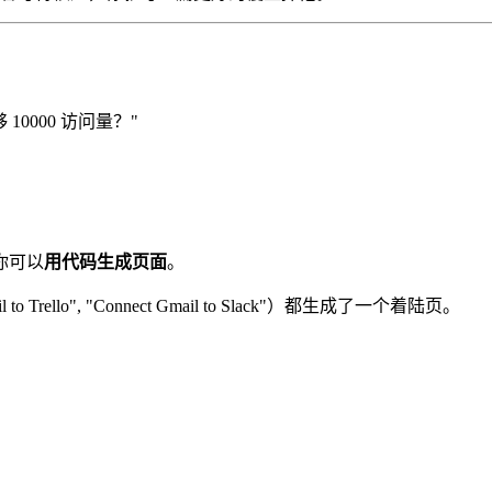
0000 访问量？"
你可以
用代码生成页面
。
to Trello", "Connect Gmail to Slack"）都生成了一个着陆页。