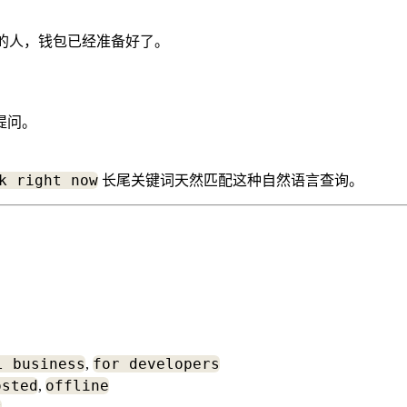
的人，钱包已经准备好了。
言提问。
k right now
长尾关键词天然匹配这种自然语言查询。
l business
for developers
,
osted
offline
,