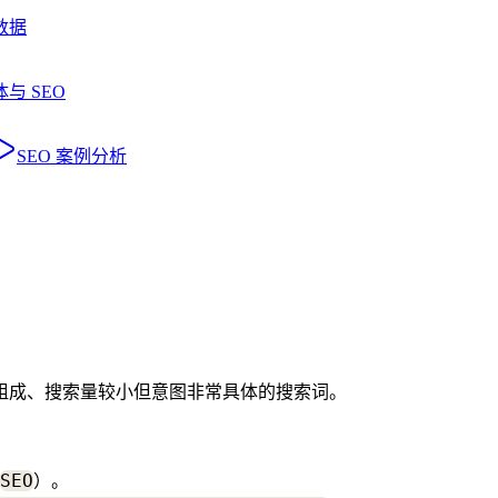
数据
与 SEO
SEO 案例分析
或更多单词组成、搜索量较小但意图非常具体的搜索词。
SEO
）。