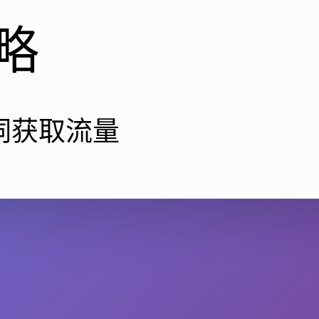
略
词获取流量