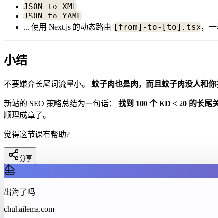
JSON to XML
JSON to YAML
[from]-to-[to].tsx
... 使用 Next.js 的动态路由
，一
小结
不要嫌弃长尾词流量小。
蚊子肉也是肉，而且蚊子肉没人和你
新站的 SEO 策略总结为一句话：
找到 100 个 KD < 20 
顺理成章了。
觉得这节课有帮助?
分享
出海了吗
chuhailema.com