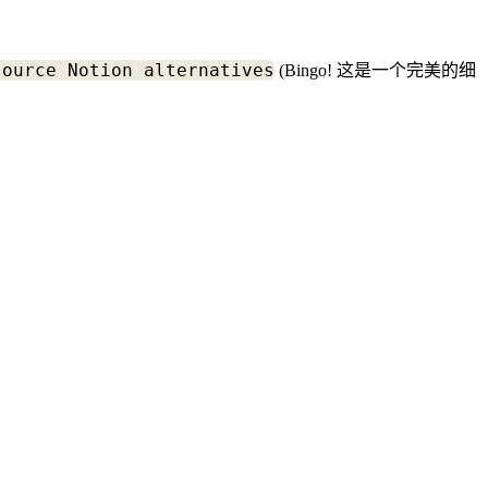
source Notion alternatives
(Bingo! 这是一个完美的细