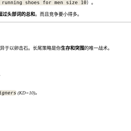
 running shoes for men size 10
）。
超过头部词的总和
。而且竞争要小得多。
异于以卵击石。长尾策略是你
生存和突围
的唯一战术。
。
igners
(KD=10)。