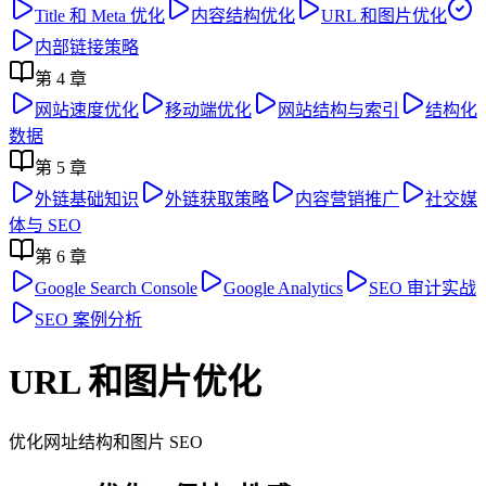
Title 和 Meta 优化
内容结构优化
URL 和图片优化
内部链接策略
第
4
章
网站速度优化
移动端优化
网站结构与索引
结构化
数据
第
5
章
外链基础知识
外链获取策略
内容营销推广
社交媒
体与 SEO
第
6
章
Google Search Console
Google Analytics
SEO 审计实战
SEO 案例分析
URL 和图片优化
优化网址结构和图片 SEO