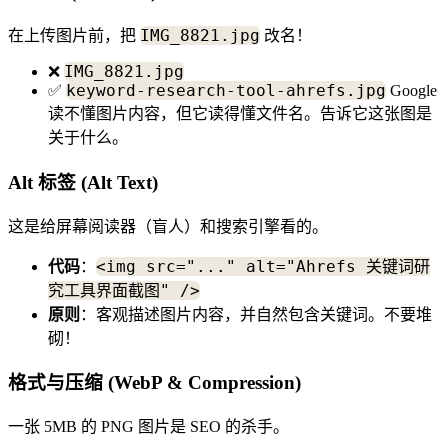
IMG_8821.jpg
在上传图片前，把
改名！
IMG_8821.jpg
❌
keyword-research-tool-ahrefs.jpg
✅
Google
读不懂图片内容，但它读得懂文件名。告诉它这张图是
关于什么。
Alt 标签 (Alt Text)
这是给屏幕阅读器（盲人）和搜索引擎看的。
<img src="..." alt="Ahrefs 关键词研
代码
：
究工具界面截图" />
原则
：客观描述图片内容，并自然包含关键词。不要堆
砌！
格式与压缩 (WebP & Compression)
一张 5MB 的 PNG 图片是 SEO 的杀手。