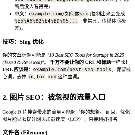
断后没人看得完)
example.com/如何做seo
中文
：
(复制出来会变成
%E5%A6%82%E4%BD%95...
，非常丑，传播体验极
差)。
技巧：Slug 优化
你的文章标题可能是
"10 Best SEO Tools for Startups in 2025
(Tested & Reviewed)"
。
千万不要让你的 URL 和标题一样长！
example.com/best-seo-tools
URL 应该是
：
。保留核
in
for
and
心词，去掉
,
,
这种虚词。
2. 图片 SEO：被忽视的流量入口
Google 图片搜索带来的流量可能超乎你的想象。 而且，优化
图片能显著提升网页加载速度（LCP），直接利好排名。
文件名 (Filename)