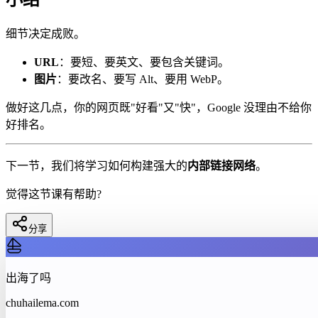
细节决定成败。
URL
：要短、要英文、要包含关键词。
图片
：要改名、要写 Alt、要用 WebP。
做好这几点，你的网页既"好看"又"快"，Google 没理由不给你
好排名。
下一节，我们将学习如何构建强大的
内部链接网络
。
觉得这节课有帮助?
分享
出海了吗
chuhailema.com