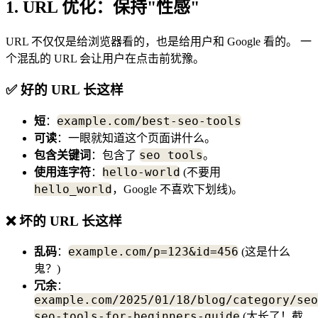
1. URL 优化：保持"性感"
URL 不仅仅是给浏览器看的，也是给用户和 Google 看的。 一
个混乱的 URL 会让用户在点击前犹豫。
✅ 好的 URL 长这样
example.com/best-seo-tools
短
：
可读
：一眼就知道这个页面讲什么。
seo tools
包含关键词
：包含了
。
hello-world
使用连字符
：
(不要用
hello_world
，Google 不喜欢下划线)。
❌ 坏的 URL 长这样
example.com/p=123&id=456
乱码
：
(这是什么
鬼？)
冗余
：
example.com/2025/01/18/blog/category/seo
seo-tools-for-beginners-guide
(太长了！截