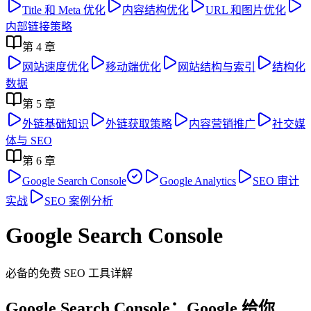
Title 和 Meta 优化
内容结构优化
URL 和图片优化
内部链接策略
第
4
章
网站速度优化
移动端优化
网站结构与索引
结构化
数据
第
5
章
外链基础知识
外链获取策略
内容营销推广
社交媒
体与 SEO
第
6
章
Google Search Console
Google Analytics
SEO 审计
实战
SEO 案例分析
Google Search Console
必备的免费 SEO 工具详解
Google Search Console：Google 给你