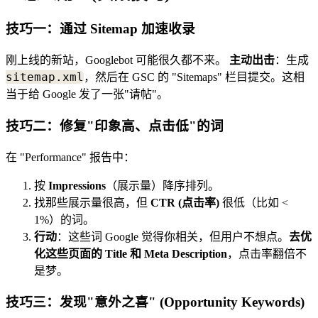
技巧一：通过 Sitemap 加速收录
刚上线的新站，Googlebot 可能很久都不来。
主动出击
：生成
sitemap.xml
，然后在 GSC 的 "Sitemaps" 栏目提交。这相
当于给 Google 发了一张"请帖"。
技巧二：修复"印象高、点击低"的词
在 "Performance" 报告中：
按
Impressions
（展示量）降序排列。
找那些展示量很高，但
CTR (点击率)
很低（比如 <
1%）的词。
行动
：这些词 Google 觉得你相关，但用户不想点。
去优
化这些页面的 Title 和 Meta Description
，点击率翻倍不
是梦。
技巧三：发现"意外之喜" (Opportunity Keywords)