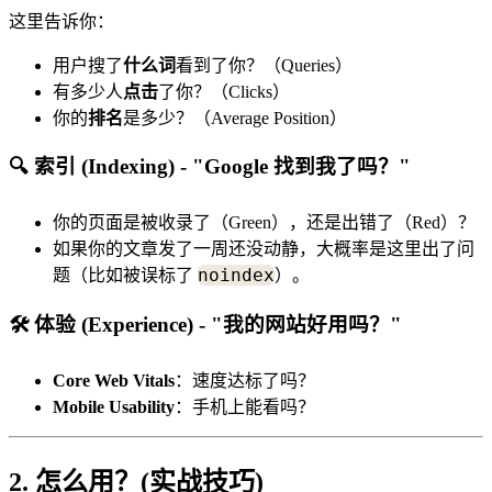
这里告诉你：
用户搜了
什么词
看到了你？（Queries）
有多少人
点击
了你？（Clicks）
你的
排名
是多少？（Average Position）
🔍 索引 (Indexing) - "Google 找到我了吗？"
你的页面是被收录了（Green），还是出错了（Red）？
如果你的文章发了一周还没动静，大概率是这里出了问
noindex
题（比如被误标了
）。
🛠️ 体验 (Experience) - "我的网站好用吗？"
Core Web Vitals
：速度达标了吗？
Mobile Usability
：手机上能看吗？
2. 怎么用？(实战技巧)