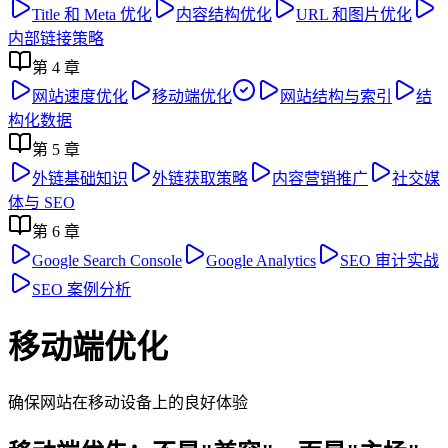
Title 和 Meta 优化
内容结构优化
URL 和图片优化
内部链接策略
第
4
章
网站速度优化
移动端优化
网站结构与索引
结
构化数据
第
5
章
外链基础知识
外链获取策略
内容营销推广
社交媒
体与 SEO
第
6
章
Google Search Console
Google Analytics
SEO 审计实战
SEO 案例分析
移动端优化
确保网站在移动设备上的良好体验