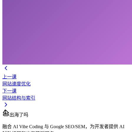
上一课
网站速度优化
下一课
网站结构与索引
出海了吗
融合 AI Vibe Coding 与 Google SEO/SEM，为开发者提供 AI