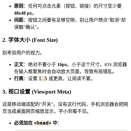
原则
：任何可点击元素（按钮、链接）的尺寸至少要
48x48 px
。
间距
：按钮之间要有足够空隙，别让用户想点"取消"却
误触"确认"。
2. 字体大小 (Font Size)
别考验用户的视力。
正文
：绝对不要小于
16px
。小于这个尺寸，iOS 浏览器
在输入框聚焦时会自动放大页面，导致布局错乱。
1.5
行高
：设置
或更高，让阅读不累。
3. 视口设置 (Viewport Meta)
这是移动端适配的"开关"。没有这行代码，手机浏览器会把网
页当成桌面网页缩放显示，字小到看不见。
<head>
必须加在
中
：