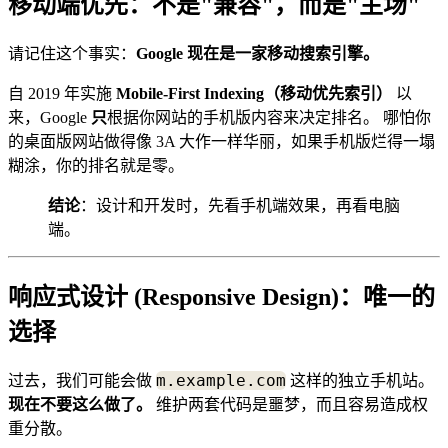
移动端优先：不是"兼容"，而是"主场"
请记住这个事实：
Google 现在是一家移动搜索引擎。
自 2019 年实施
Mobile-First Indexing（移动优先索引）
以
来，Google
只
根据你网站的手机版内容来决定排名。 哪怕你
的桌面版网站做得像 3A 大作一样华丽，如果手机版烂得一塌
糊涂，你的排名就是零。
结论
：设计和开发时，先看手机端效果，再看电脑
端。
响应式设计 (Responsive Design)：唯一的
选择
m.example.com
过去，我们可能会做
这样的独立手机站。
现在不要这么做了。
维护两套代码是噩梦，而且容易造成权
重分散。